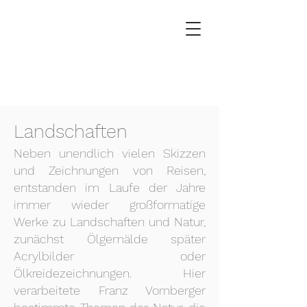
FRANZ
VORN
B
ERGER
Landschaften
Neben unendlich vielen Skizzen
und Zeichnungen von Reisen,
entstanden im Laufe der Jahre
immer wieder großformatige
Werke zu Landschaften und Natur,
zunächst Ölgemälde später
Acrylbilder oder
Ölkreidezeichnungen. Hier
verarbeitete Franz Vornberger