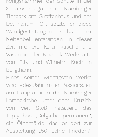
Königshammer, der Schule in der
Schlössleinsgasse, im Nürnberger
Tierpark am Giraffenhaus und am
Delfinarium. Oft setzte er diese
Wandgestaltungen selbst um.
Nebenbei entstanden in dieser
Zeit mehrere Keramiktische und
Vasen in der Keramik Werkstätte
von Elly und Wilhelm Kuch in
Burgthann.
Eines seiner wichtigsten Werke
wird jedes Jahr in der Passionszeit
am Hauptaltar in der Nürnberger
Lorenzkirche unter dem Kruzifix
von Veit Stoß installiert: das
Triptychon „Golgatha permanent“,
ein Ölgemälde, das er dort zur
Ausstellung „50 Jahre Frieden?“