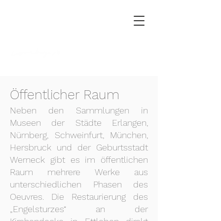
FRANZ
VORN
B
ERGER
Öffentlicher Raum
Neben den Sammlungen in
Museen der Städte Erlangen,
Nürnberg, Schweinfurt, München,
Hersbruck und der Geburtsstadt
Werneck gibt es im öffentlichen
Raum mehrere Werke aus
unterschiedlichen Phasen des
Oeuvres. Die Restaurierung des
„Engelsturzes“ an der