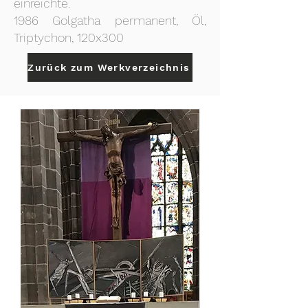
einreichte.
1986 Golgatha permanent, Öl,
Triptychon, 120x300
Zurück zum Werkverzeichnis