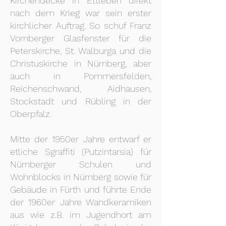
Kirchendecke in Ettleben direkt
nach dem Krieg war sein erster
kirchlicher Auftrag. So schuf Franz
Vornberger Glasfenster für die
Peterskirche, St. Walburga und die
Christuskirche in Nürnberg, aber
auch in Pommersfelden,
Reichenschwand, Aidhausen,
Stockstadt und Rübling in der
Oberpfalz.
Mitte der 1950er Jahre entwarf er
etliche Sgraffiti (Putzintarsia) für
Nürnberger Schulen und
Wohnblocks in Nürnberg sowie für
Gebäude in Fürth und führte Ende
der 1960er Jahre Wandkeramiken
aus wie z.B. im Jugendhort am