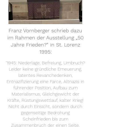
Franz Vornberger schrieb dazu
im Rahmen der Ausstellung „50
Jahre Frieden?“ in St. Lorenz
1995:
"1945: Niederlage, Befreiung, Umbruch?
Leider keine gründliche Erneuerung,
latentes Revanchedenken,
Entnazifizierung eine Farce, Altnazis in
führender Position, Aufbau zum
Materialismus, Gleichgewicht der
Kräfte, Rüstungswettlauf, kalter Krieg!
Nicht durch Einsicht, sondern durch
gegenseitige Bedrohung
Scheinfrieden bis zum
Zusammenbruch der einen Seite.